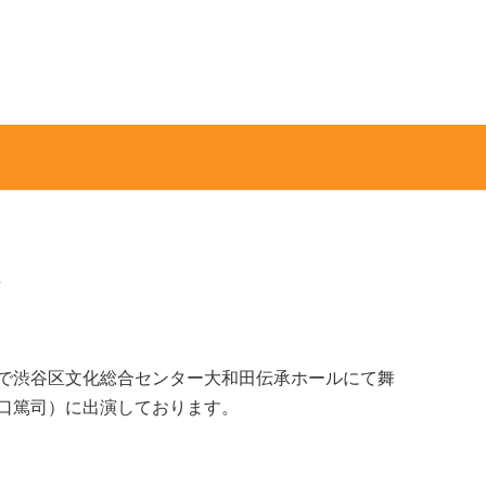
で渋谷区文化総合センター大和田伝承ホールにて舞
口篤司）に出演しております。