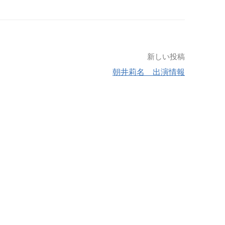
新しい投稿
朝井莉名 出演情報